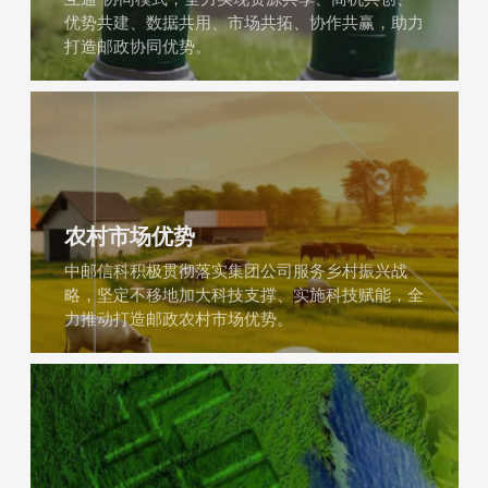
优势共建、数据共用、市场共拓、协作共赢，助力
打造邮政协同优势。
农村市场优势
中邮信科积极贯彻落实集团公司服务乡村振兴战
略，坚定不移地加大科技支撑、实施科技赋能，全
力推动打造邮政农村市场优势。