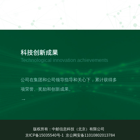
Technological innovation achievements
公司在集团和公司领导指导和关心下，累计获得多
项荣誉、奖励和创新成果。
→
版权所有：中邮信息科技（北京）有限公司
京ICP备15035540号-1
京公网安备11010802013784